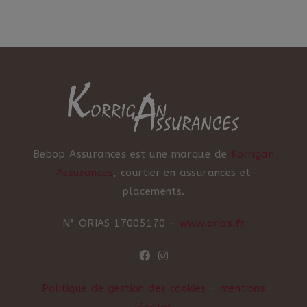
Bebop Assurances est une marque de
Korrigan
Assurances
, courtier en assurances et
placements.
N° ORIAS 17005170 –
www.orias.fr
Politique de gestion des cookies
-
mentions