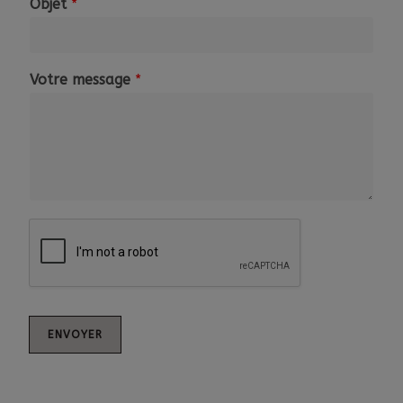
Objet
*
Votre message
*
ENVOYER